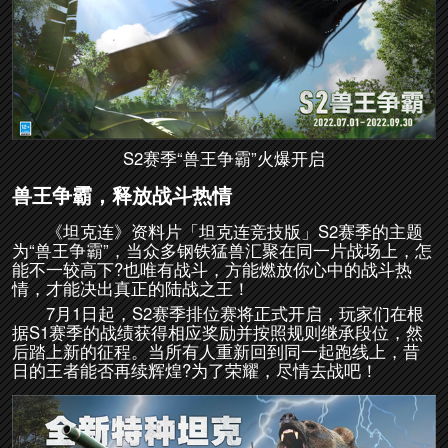
S2赛季“兽王争霸”火爆开启
兽王争霸，释放战斗热情
《坦克连》资料片「坦克连竞技版」S2赛季的主题
为“兽王争霸”，当众多钢铁猛兽汇聚在同一片战场上，怎
能不一较高下?也唯有战斗，方能燃放你心中的战斗热
情，才能决出真正的陆战之王！
7月1日起，S2赛季排位赛将正式开启，玩家们在根
据S1赛季的战绩获得相应奖励并按照规则继承段位，然
后踏上新的征程。当所有人重新回到同一起跑线上，昔
日的王者能否再续辉煌?为了荣耀，尽情去战吧！