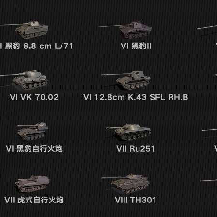
I
黑豹 8.8 cm L/71
VI
黑豹II
VI
VK 70.02
VI
12.8cm K.43 SFL RH.B
VI
黑豹自行火炮
VII
Ru251
VII
虎式自行火炮
VIII
TH301