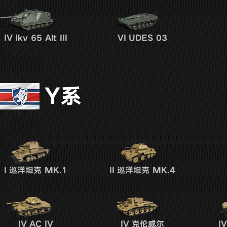
IV
Ikv 65 Alt III
VI
UDES 03
Y系
I
巡洋坦克 MK.1
II
巡洋坦克 MK.4
IV
AC IV
IV
克伦威尔
IV