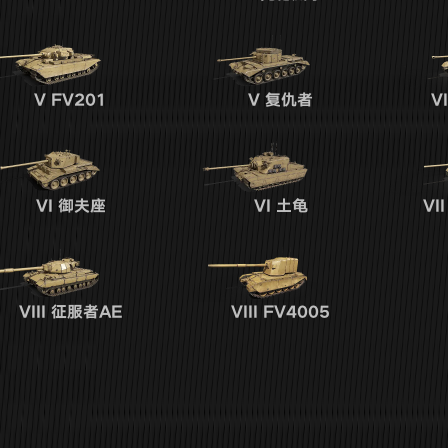
V
FV201
V
复仇者
VI
VI
御夫座
VI
土龟
VII
VIII
征服者AE
VIII
FV4005