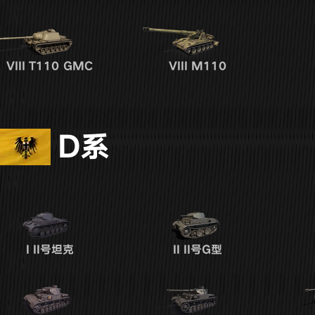
VIII
T110 GMC
VIII
M110
D系
I
II号坦克
II
II号G型